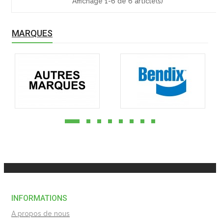
Affichage 1-6 de 6 article(s)
MARQUES
INFORMATIONS
A propos de nous